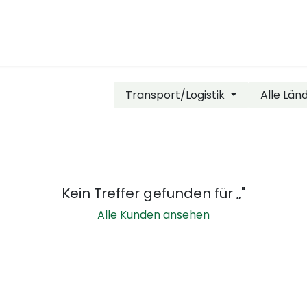
en
Über KKECON
Kontakt
Blog
Transport/Logistik
Alle Län
Kein Treffer gefunden für „
"
Alle Kunden ansehen